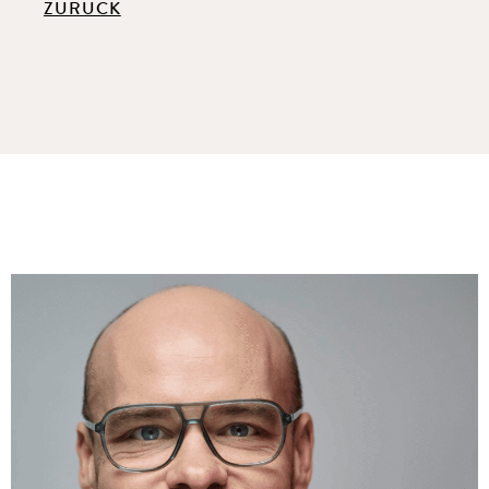
ZURÜCK