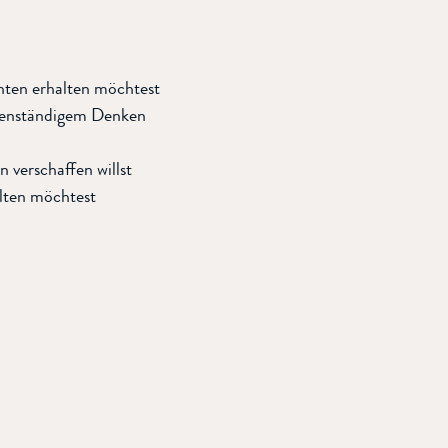
nten erhalten möchtest
igenständigem Denken
verschaffen willst
alten möchtest