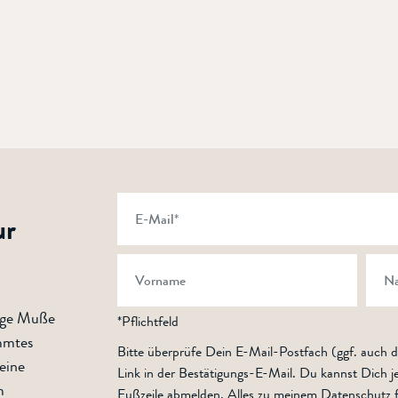
ur
oge Muße
*Pflichtfeld
immtes
Bitte überprüfe Dein E-Mail-Postfach (ggf. auch 
eine
Link in der Bestätigungs-E-Mail. Du kannst Dich je
m
Fußzeile abmelden. Alles zu meinem Datenschutz 